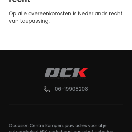
Op alle overeenkomsten is Nederlands recht
van toepassing.
06-19908208
Occasion Centre Kampen, jouw adres voor al je
autoperikelen! APK, onderhoud, aanschaf, schades,