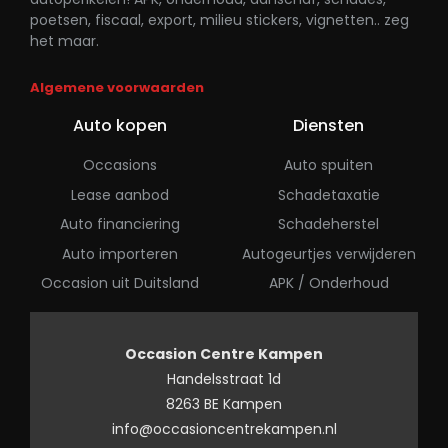
poetsen, fiscaal, export, milieu stickers, vignetten.. zeg
het maar.
Algemene voorwaarden
Auto kopen
Diensten
Occasions
Auto spuiten
Lease aanbod
Schadetaxatie
Auto financiering
Schadeherstel
Auto importeren
Autogeurtjes verwijderen
Occasion uit Duitsland
APK / Onderhoud
Occasion Centre Kampen
Handelsstraat 1d
8263 BE Kampen
info@occasioncentrekampen.nl