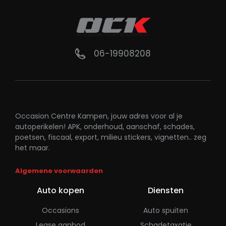
06-19908208
Occasion Centre Kampen, jouw adres voor al je
autoperikelen! APK, onderhoud, aanschaf, schades,
poetsen, fiscaal, export, milieu stickers, vignetten.. zeg
het maar.
Algemene voorwaarden
Auto kopen
Diensten
Occasions
Auto spuiten
Lease aanbod
Schadetaxatie