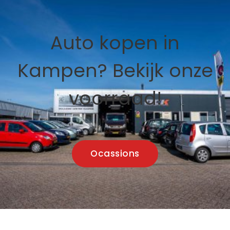
Auto kopen in
Kampen? Bekijk onze
voorraad!
Ocassions